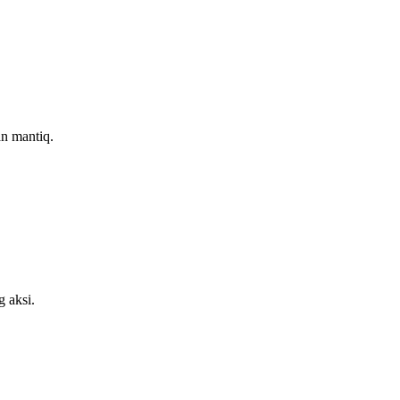
an mantiq.
 aksi.