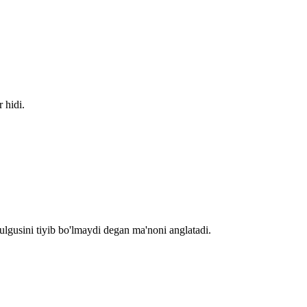
 hidi.
ulgusini tiyib bo'lmaydi degan ma'noni anglatadi.