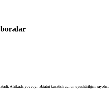
iboralar
latadi. Afrikada yovvoyi tabiatni kuzatish uchun uyushtirilgan sayohat.